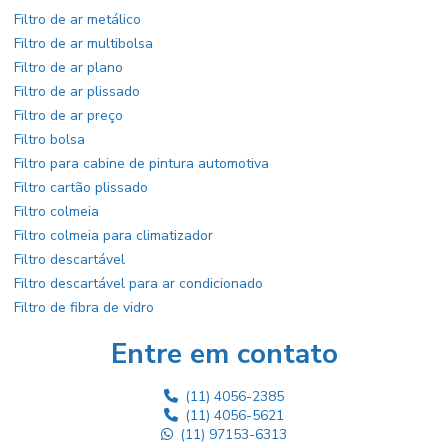
Filtro de ar metálico
Filtro de ar multibolsa
Filtro de ar plano
Filtro de ar plissado
Filtro de ar preço
Filtro bolsa
Filtro para cabine de pintura automotiva
Filtro cartão plissado
Filtro colmeia
Filtro colmeia para climatizador
Filtro descartável
Filtro descartável para ar condicionado
Filtro de fibra de vidro
Filtro fino plissado
Entre em contato
Filtro grosso g3
Filtro h13
(11) 4056-2385
Filtro hepa
(11) 4056-5621
Filtro hepa ar condicionado
(11) 97153-6313