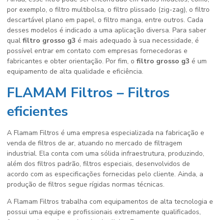
por exemplo, o filtro multibolsa, o filtro plissado (zig-zag), o filtro
descartável plano em papel, o filtro manga, entre outros. Cada
desses modelos é indicado a uma aplicação diversa. Para saber
qual
filtro grosso g3
é mais adequado à sua necessidade, é
possível entrar em contato com empresas fornecedoras e
fabricantes e obter orientação. Por fim, o
filtro grosso g3
é um
equipamento de alta qualidade e eficiência.
FLAMAM Filtros – Filtros
eficientes
A Flamam Filtros é uma empresa especializada na fabricação e
venda de filtros de ar, atuando no mercado de filtragem
industrial. Ela conta com uma sólida infraestrutura, produzindo,
além dos filtros padrão, filtros especiais, desenvolvidos de
acordo com as especificações fornecidas pelo cliente. Ainda, a
produção de filtros segue rígidas normas técnicas.
A Flamam Filtros trabalha com equipamentos de alta tecnologia e
possui uma equipe e profissionais extremamente qualificados,