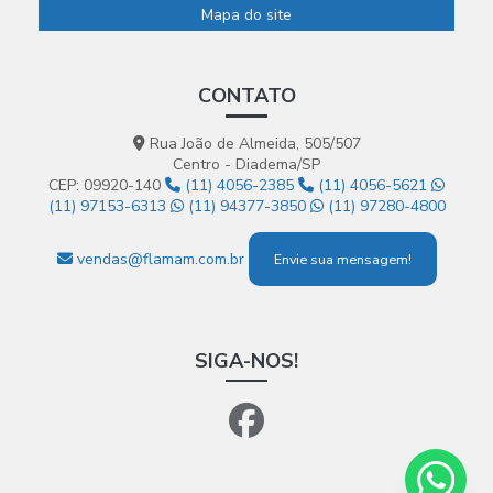
Mapa do site
CONTATO
Rua João de Almeida, 505/507
Centro - Diadema/SP
CEP: 09920-140
(11) 4056-2385
(11) 4056-5621
(11) 97153-6313
(11) 94377-3850
(11) 97280-4800
vendas@flamam.com.br
Envie sua mensagem!
SIGA-NOS!