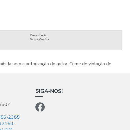
Consolação
Santa Cecília
oibida sem a autorização do autor. Crime de violação de
SIGA-NOS!
5/507
056-2385
 97153-