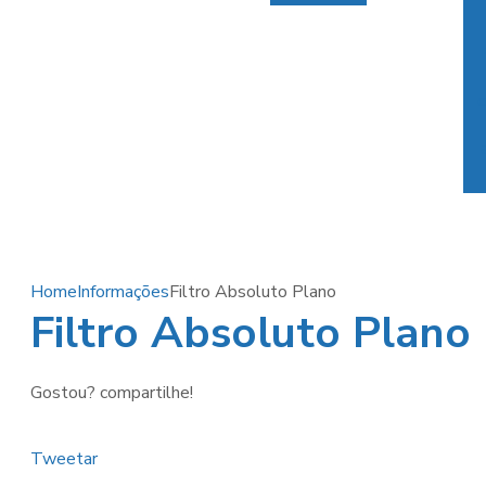
c
Home
Informações
Filtro Absoluto Plano
Filtro Absoluto Plano
Gostou? compartilhe!
Tweetar