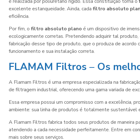
é realizada por poliuretano rígido. Essa constituição torna o
excelente estanqueidade. Ainda, cada
filtro absoluto pla
eficiência.
Por fim, o
filtro absoluto plano
é um dispositivo de imensa
ecologicamente corretas. Pretendendo adquirir tal produto
fabricação desse tipo de produto, que o produza de acordo
funcionamento e sua instalação correta.
FLAMAM Filtros – Os melhor
A Flamam Filtros é uma empresa especializada na fabricação 
de filtragem industrial, oferecendo uma gama variada de ex
Essa empresa possui um compromisso com a excelência, prod
ambiente: sua linha de produtos é totalmente sustentável 
A Flamam Filtros fabrica todos seus produtos de maneira pa
atendendo a cada necessidade perfeitamente. Entre em con
mais sobre seus serviços.