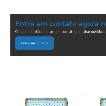
Entre em contato agora 
Clique no botão e entre em contato para tirar dúvidas 
Entre em contato