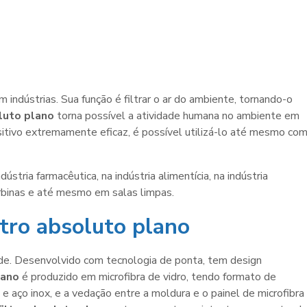
m indústrias. Sua função é filtrar o ar do ambiente, tornando-o
oluto plano
torna possível a atividade humana no ambiente em
sitivo extremamente eficaz, é possível utilizá-lo até mesmo co
stria farmacêutica, na indústria alimentícia, na indústria
urbinas e até mesmo em salas limpas.
ltro absoluto plano
e. Desenvolvido com tecnologia de ponta, tem design
lano
é produzido em microfibra de vidro, tendo formato de
 e aço inox, e a vedação entre a moldura e o painel de microfibra