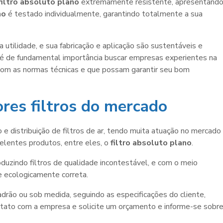
filtro absoluto plano
extremamente resistente, apresentand
no
é testado individualmente, garantindo totalmente a sua
 utilidade, e sua fabricação e aplicação são sustentáveis e
, é de fundamental importância buscar empresas experientes na
 com as normas técnicas e que possam garantir seu bom
es filtros do mercado
e distribuição de filtros de ar, tendo muita atuação no mercado
celentes produtos, entre eles, o
filtro absoluto plano
.
uzindo filtros de qualidade incontestável, e com o meio
e ecologicamente correta.
drão ou sob medida, seguindo as especificações do cliente,
tato com a empresa e solicite um orçamento e informe-se sobr