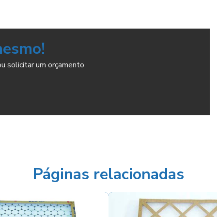
mesmo!
ou solicitar um orçamento
Páginas relacionadas