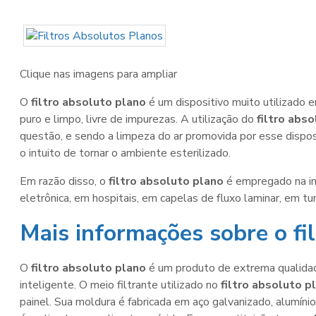
Clique nas imagens para ampliar
O
filtro absoluto plano
é um dispositivo muito utilizado e
puro e limpo, livre de impurezas. A utilização do
filtro abs
questão, e sendo a limpeza do ar promovida por esse dispo
o intuito de tornar o ambiente esterilizado.
Em razão disso, o
filtro absoluto plano
é empregado na indú
eletrônica, em hospitais, em capelas de fluxo laminar, em t
Mais informações sobre o fi
O
filtro absoluto plano
é um produto de extrema qualidad
inteligente. O meio filtrante utilizado no
filtro absoluto p
painel. Sua moldura é fabricada em aço galvanizado, alumínio