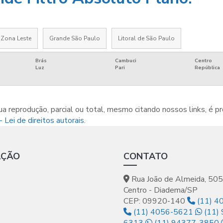
Zona Leste
Grande São Paulo
Litoral de São Paulo
Brás
Cambuci
Centro
Luz
Pari
República
a reprodução, parcial ou total, mesmo citando nossos links, é pr
 Lei de direitos autorais
.
AÇÃO
CONTATO
Rua João de Almeida, 50
Centro - Diadema/SP
CEP: 09920-140
(11) 4
(11) 4056-5621
(11)