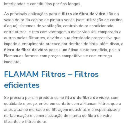
interligadas e constituídos por fios longos.
As principais aplicações para o
filtro de fibra de vidro
são na
saída de ar da cabine de pintura secas (sem utilização de cortina
d’agua), sistemas de ventilação, centrais de ar condicionado,
entre outros, e tem com vantagem a maior vida útil comparada a
outros meios filtrantes, devido a sua densidade progressiva que
impede o entupimento precoce por detritos de tinta, além disso, o
filtro de fibra de vidro
possui um ótimo custo beneficio, pois a
Flamam os fornece com preços competitivos e com entrega
imediata.
FLAMAM Filtros – Filtros
eficientes
Se procura por um produto como
filtro de fibra de vidro
, com
qualidade e preço, entre em contato com a Flamam Filtros que a
anos atua no mercado de filtragem industrial, e é especializada
na fabricação e comercialização de manta de fibra de vidro
filtrantes e filtros de ar.