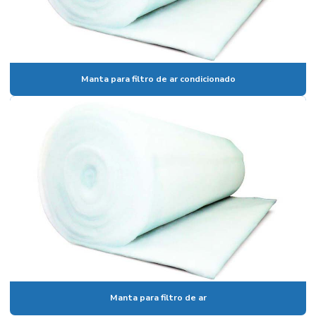
Manta para filtro de ar condicionado
Manta para filtro de ar