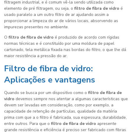
filtragem industrial, e é comum vê-la sendo utilizada como
elemento de pré filtragem, ou seja, o
filtro de fibra de vidro
é
usado paralelo a um outro filtro de ar ajudando assim a
proporcionar a limpeza do ar de vários locais, absorvendo as
impurezas presentes no ambiente.
O
filtro de fibra de vidro
é produzido de acordo com rígidas
normas técnicas e é constituído por uma moldura de papel
cartonado, tela metálica fixada nas bordas do filtro, o que lhe dá
maior resistência a pressão do ar.
Filtro de fibra de vidro:
Aplicações e vantagens
Quando se busca por um dispositivo como o
filtro de fibra de
vidro
devemos sempre nos atentar a algumas características que
devem ser levadas em consideração, como por exemplo, a
capacidade de retenção de partículas, qualidade da matéria
prima com que a o filtro é fabricada, sua espessura, durabilidade,
entre outros. Para que o
filtro de fibra de vidro
apresente
grande resistência e eficiência é preciso ser fabricado com fibras