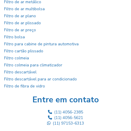
Filtro de ar metálico
Filtro de ar multibolsa
Filtro de ar plano
Filtro de ar plissado
Filtro de ar preço
Filtro bolsa
Filtro para cabine de pintura automotiva
Filtro cartão plissado
Filtro colmeia
Filtro colmeia para climatizador
Filtro descartável
Filtro descartável para ar condicionado
Filtro de fibra de vidro
Filtro fino plissado
Entre em contato
Filtro grosso g3
Filtro h13
(11) 4056-2385
Filtro hepa
(11) 4056-5621
Filtro hepa ar condicionado
(11) 97153-6313
Filtro hepa preço