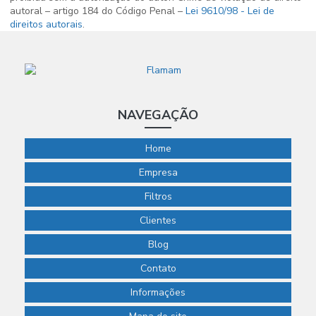
autoral – artigo 184 do Código Penal –
Lei 9610/98 - Lei de
direitos autorais
.
NAVEGAÇÃO
Home
Empresa
Filtros
Clientes
Blog
Contato
Informações