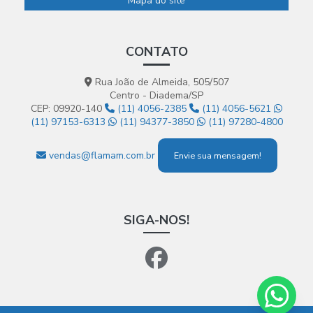
Mapa do site
CONTATO
Rua João de Almeida, 505/507
Centro - Diadema/SP
CEP: 09920-140
(11) 4056-2385
(11) 4056-5621
(11) 97153-6313
(11) 94377-3850
(11) 97280-4800
vendas@flamam.com.br
Envie sua mensagem!
SIGA-NOS!